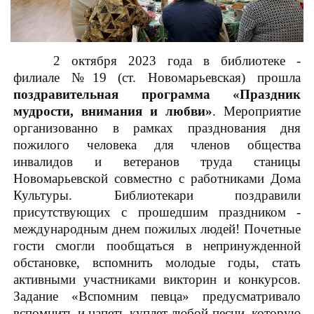
2 октября 2023 года в библиотеке -
филиале №19 (ст. Новомарьевская) прошла
поздравительная программа «Праздник
мудрости, внимания и любви»
. Мероприятие
организованно в рамках празднования дня
пожилого человека для членов общества
инвалидов и ветеранов труда станицы
Новомарьевской совместно с работниками Дома
Культуры. Библиотекари поздравили
присутствующих с прошедшим праздником -
международным днем пожилых людей! Почетные
гости смогли пообщаться в непринужденной
обстановке, вспомнить молодые годы, стать
активными участниками викторин и конкурсов.
Задание «Вспомним певца» предусматривало
вспомнить и напеть куплет любой песни, которую