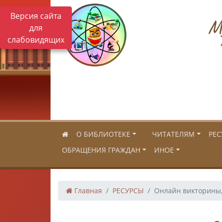
Версия сайта
Му
для
слабовидящих
О БИБЛИОТЕКЕ
ЧИТАТЕЛЯМ
РЕС
ОБРАЩЕНИЯ ГРАЖДАН
ИНОЕ
Главная
РЕСУРСЫ
Онлайн викторины, 