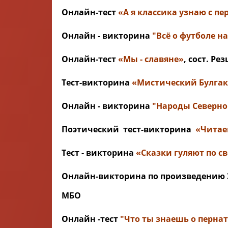
Онлайн-тест
«А я классика узнаю с п
Онлайн - викторина
"Всё о футболе 
Онлайн-тест
«Мы - славяне»
, сост. Р
Тест-викторина
«Мистический Булгако
Онлайн - викторина
"Народы Северно
Поэтический тест-викторина
«Читае
Тест - викторина
«Сказки гуляют по св
Онлайн-викторина по произведению Э
МБО
Онлайн -тест
"Что ты знаешь о перна