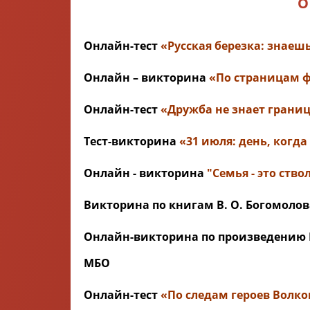
О
Онлайн-тест
«Русская березка: знаешь
Онлайн – викторина
«По страницам 
Онлайн-тест
«Дружба не знает грани
Тест-викторина
«31 июля: день, когд
Онлайн - викторина
"Семья - это ствол
Викторина по книгам В. О. Богомоло
Онлайн-викторина по произведению Н
МБО
Онлайн-тест
«По следам героев Волко