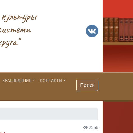
 культуры
система
руга"
КРАЕВЕДЕНИЕ
КОНТАКТЫ
Поиск
2566