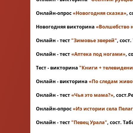
Онлайн-опрос
«Новогодняя сказка»
, 
Новогодняя викторина
«Волшебство 
Онлайн - тест
"Зимовье зверей"
, сост
Онлайн - тест
«Аптека под ногами»
, 
Тест - викторина
"Книги + телевидени
Онлайн - викторина
«По следам жив
Онлайн - тест
«Чья это мама?»
, сост.
Онлайн-опрос
«Из истории села Пела
Онлайн - тест
"Певец Урала"
, сост. Т