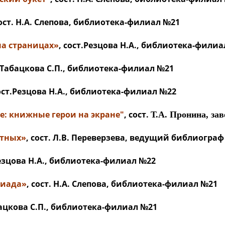
сост. Н.А. Слепова, библиотека-филиал №21
на страницах»
, сост.Резцова Н.А., библиотека-фили
. Табацкова С.П., библиотека-филиал №21
сост.Резцова Н.А., библиотека-филиал №22
е: книжные герои на экране"
, сост.
Т.А. Пронина, за
отных»
, сост. Л.В. Переверзева, ведущий библиогра
Резцова Н.А., библиотека-филиал №22
гиада»
, сост. Н.А. Слепова, библиотека-филиал №21
абацкова С.П., библиотека-филиал №21