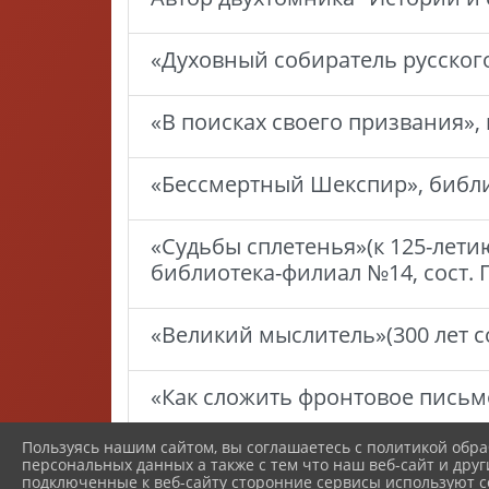
«Духовный собиратель русского
«В поисках своего призвания», 
«Бессмертный Шекспир», библио
«Судьбы сплетенья»(к 125-лет
библиотека-филиал №14, сост. 
«Великий мыслитель»(300 лет со
«Как сложить фронтовое письмо
Пользуясь нашим сайтом, вы соглашаетесь с политикой обра
«В сердцах и книгах - память 
персональных данных а также с тем что наш веб-сайт и друг
Е.И.
подключенные к веб-сайту сторонние сервисы используют co