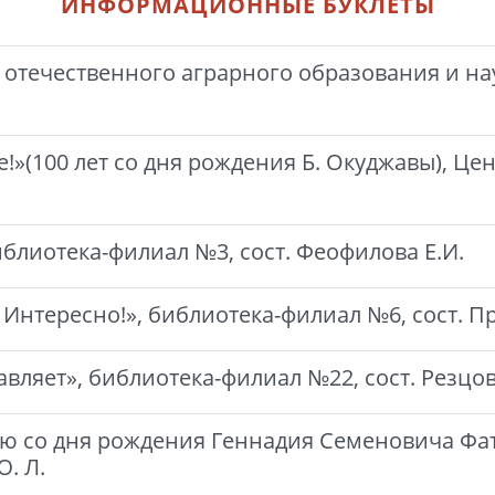
ИНФОРМАЦИОННЫЕ БУКЛЕТЫ
 отечественного аграрного образования и на
!»(100 лет со дня рождения Б. Окуджавы), Цен
иблиотека-филиал №3, сост. Феофилова Е.И.
 Интересно!», библиотека-филиал №6, сост. П
вляет», библиотека-филиал №22, сост. Резцов
ию со дня рождения Геннадия Семеновича Фате
Ю. Л.