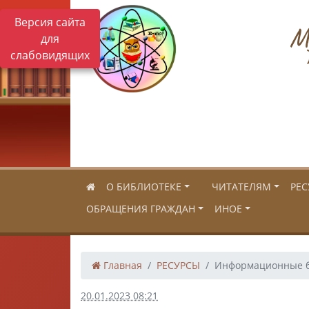
Версия сайта
Му
для
слабовидящих
О БИБЛИОТЕКЕ
ЧИТАТЕЛЯМ
РЕС
ОБРАЩЕНИЯ ГРАЖДАН
ИНОЕ
Главная
РЕСУРСЫ
Информационные б
20.01.2023 08:21