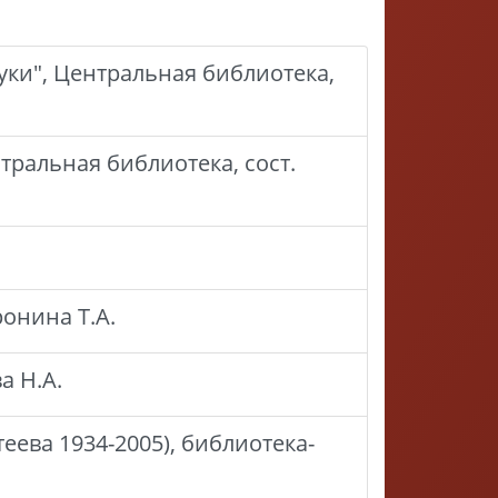
уки", Центральная библиотека,
тральная библиотека, сост.
ронина Т.А.
а Н.А.
ева 1934-2005), библиотека-