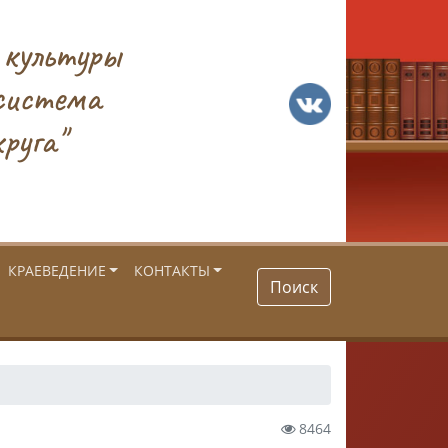
 культуры
система
руга"
КРАЕВЕДЕНИЕ
КОНТАКТЫ
Поиск
8464