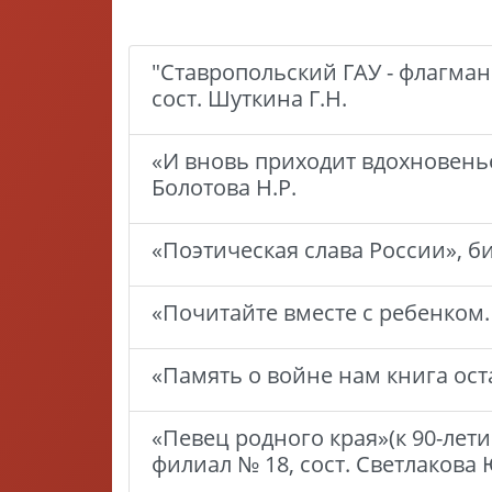
"Ставропольский ГАУ - флагман
сост. Шуткина Г.Н.
«И вновь приходит вдохновенье
Болотова Н.Р.
«Поэтическая слава России», б
«Почитайте вместе с ребенком.
«Память о войне нам книга оста
«Певец родного края»(к 90-лет
филиал № 18, сост. Светлакова 