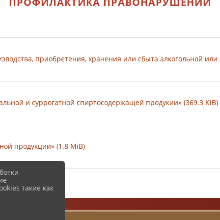
ПРОФИЛАКТИКА ПРАВОНАРУШЕНИЙ
зводства, приобретения, хранения или сбыта алкогольной или 
льной и суррогатной спиртосодержащей продукии» (369.3 KiB)
ой продукции» (1.8 MiB)
ботки
ие
okies такие как