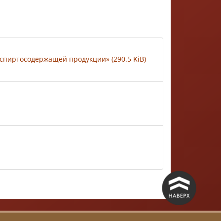
спиртосодержащей продукции» (290.5 KiB)
^