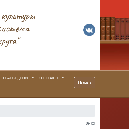
 культуры
система
руга"
КРАЕВЕДЕНИЕ
КОНТАКТЫ
Поиск
88