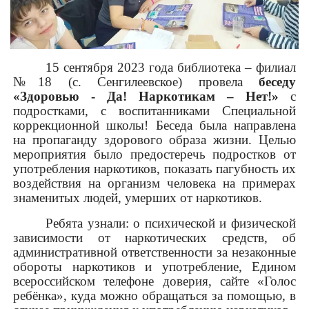
15 сентября 2023 года библиотека – филиал
№18 (с. Сенгилеевское) провела
беседу
«Здоровью - Да! Наркотикам – Нет!»
с
подростками, с воспитанниками Специальной
коррекционной школы! Беседа была направлена
на пропаганду здорового образа жизни. Целью
мероприятия было предостеречь подростков от
употребления наркотиков, показать пагубность их
воздействия на организм человека на примерах
знаменитых людей, умерших от наркотиков.
Ребята узнали: о психической и физической
зависимости от наркотических средств, об
административной ответственности за незаконные
обороты наркотиков и употребление, Едином
всероссийском телефоне доверия, сайте «Голос
ребёнка», куда можно обращаться за помощью, в