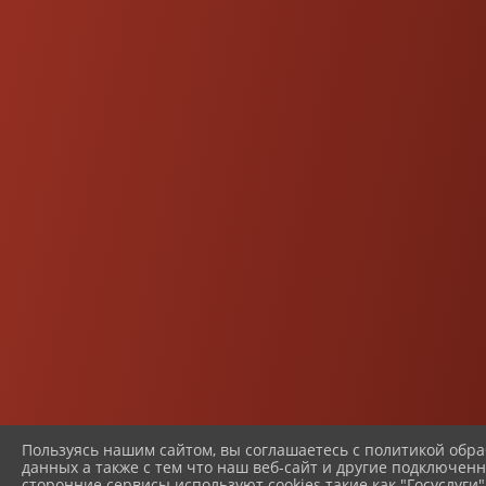
Пользуясь нашим сайтом, вы соглашаетесь с политикой обр
данных а также с тем что наш веб-сайт и другие подключенн
сторонние сервисы используют cookies такие как "Госуслуги",