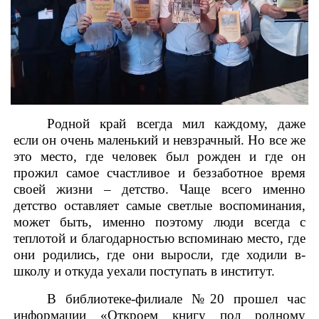
Родной край всегда мил каждому, даже
если­ он очень маленький и невзрачный. Но все же
это место, где человек был рожден и где он
прожил самое счастливое и беззаботное время
своей жизни – детство. Чаще всего именно
детство оставляет самые светлые воспоминания,
может быть, именно поэтому люди всегда с
теплотой и благодарностью вспоминаю место, где
они родились, где они выросли, где­ ходили­ в­
школу и откуда уехали поступать в институт.
В библиотеке-филиале №20 прошел час
информации «Откроем книгу пол родному