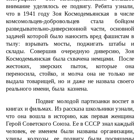
внимание уделялось ее подвигу. Ребята узнали,
что в 1941 году Зоя Космодемьянская в числе
комсомольцев-добровольцев стала бойцом
разведывательно-диверсионной части, основной
задачей которой было наносить вред фашистам в
тылу: взрывать мосты, поджигать штабы и
склады. Совершив очередную диверсию, Зоя
Космодемьянская была схвачена немцами. После
жестоких, зверских пыток, которые она
переносила, стойко, и молча она не только не
выдала товарищей, но и даже не назвала своего
реального имени, была казнена.
Подвиг молодой партизанки воспет в
книгах и фильмах. Из рассказа школьники узнали,
что она вошла в историю, как первая женщина
Герой Советского Союза. Ее в СССР знал каждый
человек, ее именем были названы организации,
улицы, колхозы, ее подвигу были посвящены