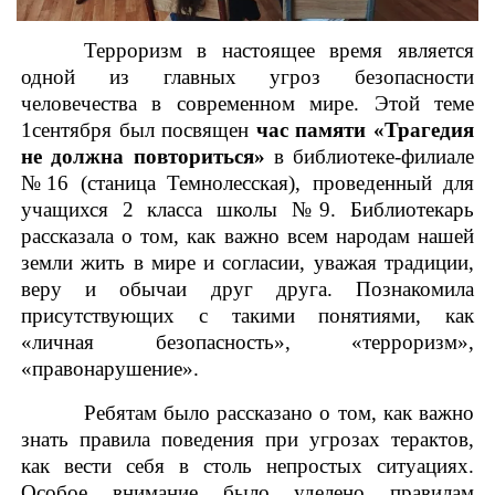
Терроризм в настоящее время является
одной из главных угроз безопасности
человечества в современном мире. Этой теме
1сентября был посвящен
час памяти «Трагедия
не должна повториться»
в библиотеке-филиале
№16 (станица Темнолесская), проведенный для
учащихся 2 класса школы №9. Библиотекарь
рассказала о том, как важно всем народам нашей
земли жить в мире и согласии, уважая традиции,
веру и обычаи друг друга. Познакомила
присутствующих с такими понятиями, как
«личная безопасность», «терроризм»,
«правонарушение».
Ребятам было рассказано о том, как важно
знать правила поведения при угрозах терактов,
как вести себя в столь непростых ситуациях.
Особое внимание было уделено правилам