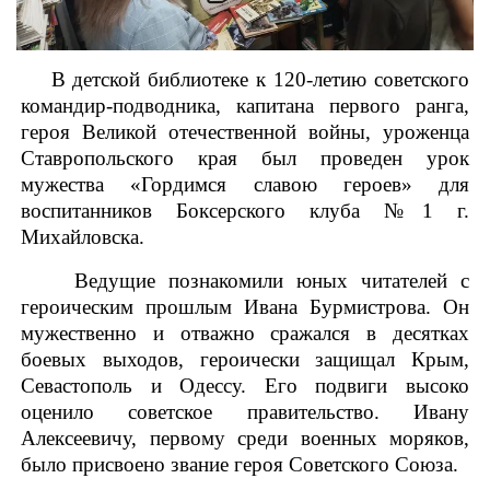
В детской библиотеке к 120-летию советского
командир-подводника, капитана первого ранга,
героя Великой отечественной войны, уроженца
Ставропольского края был проведен урок
мужества «Гордимся славою героев» для
воспитанников Боксерского клуба №1 г.
Михайловска.
Ведущие познакомили юных читателей с
героическим прошлым Ивана Бурмистрова. Он
мужественно и отважно сражался в десятках
боевых выходов, героически защищал Крым,
Севастополь и Одессу. Его подвиги высоко
оценило советское правительство. Ивану
Алексеевичу, первому среди военных моряков,
было присвоено звание героя Советского Союза.