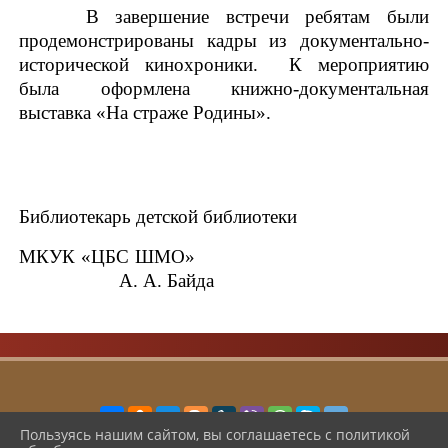
В завершение встречи ребятам были
продемонстрированы кадры из документально-
исторической кинохроники. К мероприятию
была оформлена книжно-документальная
выставка «На страже Родины».
Библиотекарь детской библиотеки
МКУК «ЦБС ШМО»
А. А. Байда
Пользуясь нашим сайтом, вы соглашаетесь с политикой