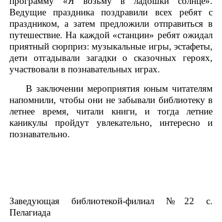
программу «Я возьму в ладошки солнце».
Ведущие праздника поздравили всех ребят с
праздником, а затем предложили отправиться в
путешествие. На каждой «станции» ребят ожидал
приятный сюрприз: музыкальные игры, эстафеты,
дети отгадывали загадки о сказочных героях,
участвовали в познавательных играх.
В заключении мероприятия юным читателям
напомнили, чтобы они не забывали библиотеку в
летнее время, читали книги, и тогда летние
каникулы пройдут увлекательно, интересно и
познавательно.
Заведующая библиотекой-филиал
№22 с.
Пелагиада