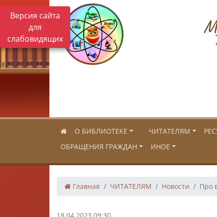
Версия сайта
Му
для
слабовидящих
О БИБЛИОТЕКЕ
ЧИТАТЕЛЯМ
РЕС
ОБРАЩЕНИЯ ГРАЖДАН
ИНОЕ
Главная
ЧИТАТЕЛЯМ
Новости
Про 
18.04.2023 09:30