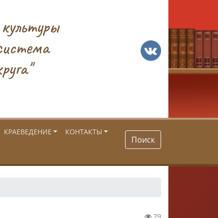
 культуры
система
руга"
КРАЕВЕДЕНИЕ
КОНТАКТЫ
Поиск
29