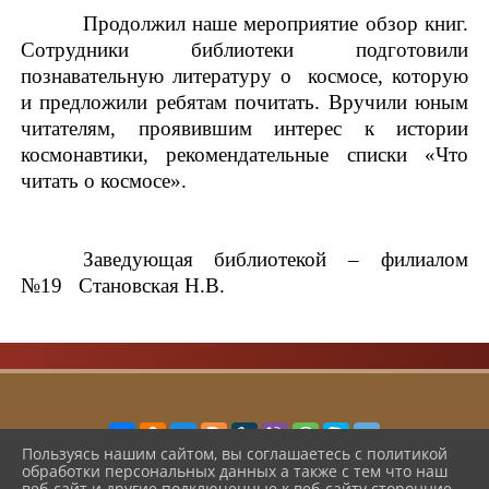
Продолжил наше мероприятие обзор книг.
Сотрудники библиотеки подготовили
познавательную литературу о космосе, которую
и предложили ребятам почитать. Вручили юным
читателям, проявившим интерес к истории
космонавтики, рекомендательные списки «Что
читать о космосе».
Заведующая библиотекой – филиалом
№19 Становская Н.В.
Пользуясь нашим сайтом, вы соглашаетесь с политикой
обработки персональных данных а также с тем что наш
2026 г. cbsshmo.ru
веб-сайт и другие подключенные к веб-сайту сторонние