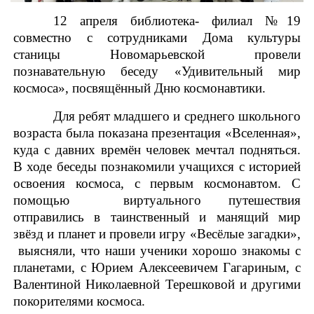
12 апреля библиотека- филиал №19
совместно с сотрудниками Дома культуры
станицы Новомарьевской провели
познавательную беседу «Удивительный мир
космоса», посвящённый Дню космонавтики.
Для ребят младшего и среднего школьного
возраста была показана презентация «Вселенная»,
куда с давних времён человек мечтал подняться.
В ходе беседы познакомили учащихся с историей
освоения космоса, с первым космонавтом. С
помощью виртуального путешествия
отправились в таинственный и манящий мир
звёзд и планет и провели игру «Весёлые загадки»,
выясняли, что наши ученики хорошо знакомы с
планетами, с Юрием Алексеевичем Гагариным, с
Валентиной Николаевной Терешковой и другими
покорителями космоса.