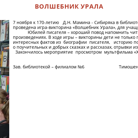
ВОЛШЕБНИК УРАЛА
7 ноября к 170-летию Д.Н. Мамина - Сибиряка в библиот
проведена игра-викторина «Волшебник Урала», для учащи
Юбилей писателя – хороший повод напомнить читате
произведениях. В ходе игры – викторины дети не только
интересных фактов из биографии писателя, историю поя
о поучительных и добрых сказках и рассказах, отрывки и
Закончилось мероприятие просмотром мультфильма «Х
Зав. библиотекой – филиалом №6 Тимошенк