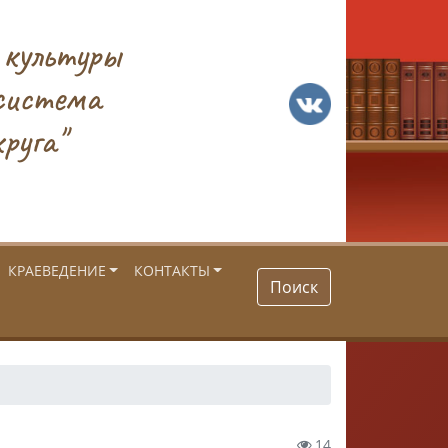
 культуры
система
руга"
КРАЕВЕДЕНИЕ
КОНТАКТЫ
Поиск
14