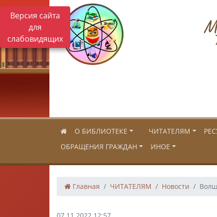
Версия сайта
Му
для
слабовидящих
О БИБЛИОТЕКЕ
ЧИТАТЕЛЯМ
РЕС
ОБРАЩЕНИЯ ГРАЖДАН
ИНОЕ
Главная
ЧИТАТЕЛЯМ
Новости
Волш
07.11.2022 12:57