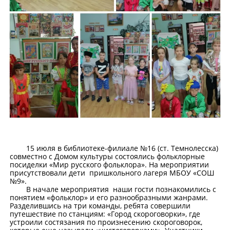
15 июля в библиотеке-филиале №16 (ст. Темнолесска)
совместно с Домом культуры состоялись фольклорные
посиделки «Мир русского фольклора». На мероприятии
присутствовали дети пришкольного лагеря МБОУ «СОШ
№9».
В начале мероприятия наши гости познакомились с
понятием «фольклор» и его разнообразными жанрами.
Разделившись на три команды, ребята совершили
путешествие по станциям: «Город скороговорки», где
устроили состязания по произнесению скороговорок,