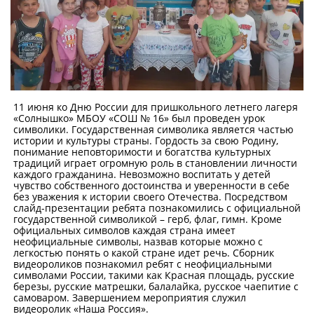
11 июня ко Дню России для пришкольного летнего лагеря
«Солнышко» МБОУ «СОШ № 16» был проведен урок
символики. Государственная символика является частью
истории и культуры страны. Гордость за свою Родину,
понимание неповторимости и богатства культурных
традиций играет огромную роль в становлении личности
каждого гражданина. Невозможно воспитать у детей
чувство собственного достоинства и уверенности в себе
без уважения к истории своего Отечества. Посредством
слайд-презентации ребята познакомились с официальной
государственной символикой – герб, флаг, гимн. Кроме
официальных символов каждая страна имеет
неофициальные символы, назвав которые можно с
легкостью понять о какой стране идет речь. Сборник
видеороликов познакомил ребят с неофициальными
символами России, такими как Красная площадь, русские
березы, русские матрешки, балалайка, русское чаепитие с
самоваром. Завершением мероприятия служил
видеоролик «Наша Россия».