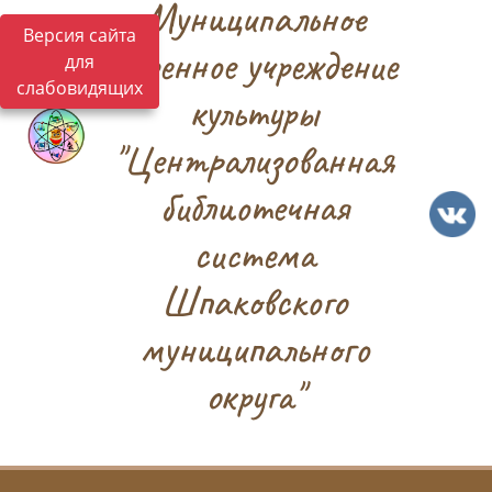
Муниципальное
Версия сайта
казенное учреждение
для
слабовидящих
культуры
"Централизованная
библиотечная
система
Шпаковского
муниципального
округа"