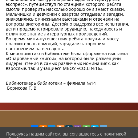
экспресс», путешествуя по станциям которого, ребята
смогли проверить насколько хорошо они знают сказки.
Мальчишки и девчонки с азартом отгадывали загадки,
знакомились с книжными выставками и отвечали на
вопросы викторины. Достойно выдержав все испытания,
дети продемонстрировали эрудицию, находчивость и
отличное знание литературных произведений.
Во время мини-путешествия ребята получили массу
положительных эмоций, зарядились хорошим
настроением на весь день.
К мероприятию в библиотеке была оформлена выставка
«Очарованные книгой», на которой были размещены
лидеры чтения в самых различных номинациях, как
взрослые, так и учащиеся МБОУ «СОШ №16».
Библиотекарь библиотеки – филиала №14
Борисова Т. В.
Пользуясь нашим сайтом, вы соглашаетесь с политикой