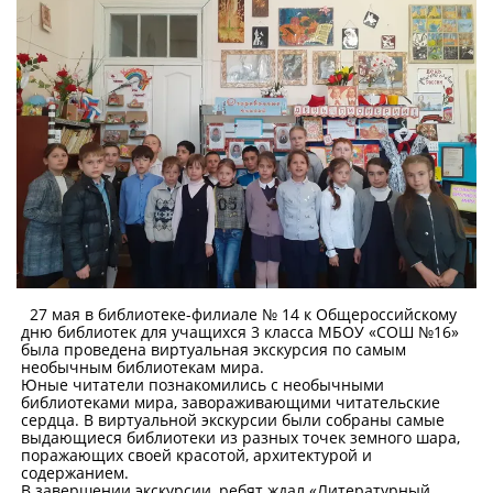
27 мая в библиотеке-филиале № 14 к Общероссийскому
дню библиотек для учащихся 3 класса МБОУ «СОШ №16»
была проведена виртуальная экскурсия по самым
необычным библиотекам мира.
Юные читатели познакомились с необычными
библиотеками мира, завораживающими читательские
сердца. В виртуальной экскурсии были собраны самые
выдающиеся библиотеки из разных точек земного шара,
поражающих своей красотой, архитектурой и
содержанием.
В завершении экскурсии, ребят ждал «Литературный