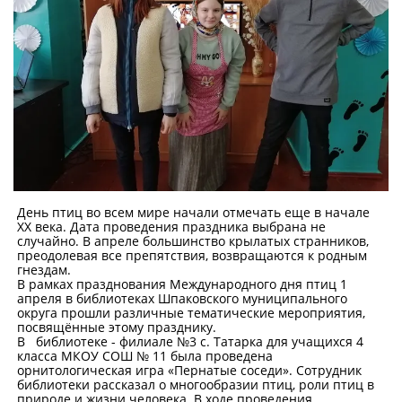
День птиц во всем мире начали отмечать еще в начале
ХХ века. Дата проведения праздника выбрана не
случайно. В апреле большинство крылатых странников,
преодолевая все препятствия, возвращаются к родным
гнездам.
В рамках празднования Международного дня птиц 1
апреля в библиотеках Шпаковского муниципального
округа прошли различные тематические мероприятия,
посвящённые этому празднику.
В библиотеке - филиале №3 с. Татарка для учащихся 4
класса МКОУ СОШ № 11 была проведена
орнитологическая игра «Пернатые соседи». Сотрудник
библиотеки рассказал о многообразии птиц, роли птиц в
природе и жизни человека. В ходе проведения