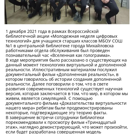
1 декабря 2021 года в рамках Всероссийской
библиотечной акции «Молодежная неделя цифровых
технологий» для учащихся старших классов МБОУ СОШ
№1 в центральной библиотеке города Михайловска
работниками отдела обслуживания был проведен
познавательный час «Вселенная как голограмма».
В ходе мероприятия было рассказано о существующих на
данный момент технологиях виртуальной и дополненной
реальности. Иллюстративным материалом послужил
документальный фильм «Дополненная реальность», в
котором говорилось об истории создания дополненной
реальности. Далее поговорили о том, что в свете
развития современных технологий существует научная
версия, которая заключается в том, что мир, в котором мы
живем, является симуляцией. С помощью
документального фильма «Доказательства виртуальности
нашего мира» ребятам были продемонстрированы
некоторые, подтверждающие эту теорию факты.
В завершение встречи сотрудники библиотеки
порекомендовали к просмотру фильм «Тринадцатый
этаж», наглядно демонстрирующий, что может произойти,
если будет разработана совершенная модель