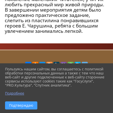
любить прекрасный мир живой природы.
В завершении мероприятия детям было
предложено практическое задание,
слепить из пластилина понравившихся
героев Е. Чарушина, ребята с большим
увлечением занимались лепкой.
Пользуясь нашим сайтом, вы соглашаетесь с политикой
обработки персональных данных а также с тем что наш
2026 г. cbsshmo.ru
веб-сайт и другие подключенные к веб-сайту сторонние
Вход
сервисы используют cookies такие как "Госуслуги",
Карта сайта
"PRO.Культура", "Спутник аналитика".
Политика обработки персональных данных
Подробнее
Сделано на KubCMS
Разработка и поддержка
Подтверждаю