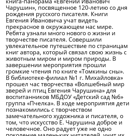
книга-панорама «Евгений Иванович
Чарушин», посвященное 120-летию со дня
рождения русского писателя. Книги
Евгения Ивановича учат видеть
прекрасное в окружающем нас мире.
Ребята узнали много нового о жизни и
творчестве писателя. Совершили
увлекательное путешествие по страницам
книг автора, который связал свою жизнь с
животным миром и миром природы. В
завершении мероприятия прошли
громкие чтения по книге «Томкины сны».
В библиотеке-филиал №1 г. Михайловка»
прошел час творчества «Волшебный мир
зверей и птиц Евгения Чарушина» для
воспитанников МБДОУ «Детский сад №6»
группа «Пчелка». В ходе мероприятия дети
познакомились с творчеством
замечательного художника и писателя, о
том, что искусство Е. Чарушина доброе и
человечное. Оно радует уже не одно
поколение маленьких читателей, учит их