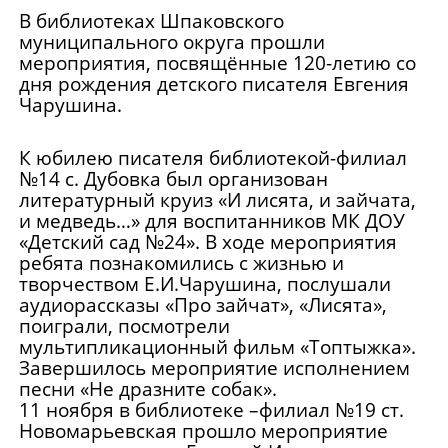
В библиотеках Шпаковского
муниципального округа прошли
мероприятия, посвящённые 120-летию со
дня рождения детского писателя Евгения
Чарушина.
К юбилею писателя библиотекой-филиал
№14 с. Дубовка был организован
литературный круиз «И лисята, и зайчата,
и медведь…» для воспитанников МК ДОУ
«Детский сад №24». В ходе мероприятия
ребята познакомились с жизнью и
творчеством Е.И.Чарушина, послушали
аудиорассказы «Про зайчат», «Лисята»,
поиграли, посмотрели
мультипликационный фильм «Топтыжка».
Завершилось мероприятие исполнением
песни «Не дразните собак».
11 ноября в библиотеке –филиал №19 ст.
Новомарьевская прошло мероприятие