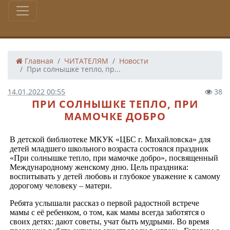
Главная
ЧИТАТЕЛЯМ
Новости
При солнышке тепло, пр...
14.01.2022 00:55
38
ПРИ СОЛНЫШКЕ ТЕПЛО, ПРИ
МАМОЧКЕ ДОБРО
В детской библиотеке МКУК «ЦБС г. Михайловска» для
детей младшего школьного возраста состоялся праздник
«При солнышке тепло, при мамочке добро», посвященный
Международному женскому дню. Цель праздника:
воспитывать у детей любовь и глубокое уважение к самому
дорогому человеку – матери.
Ребята услышали рассказ о первой радостной встрече
мамы с её ребенком, о том, как мамы всегда заботятся о
своих детях: дают советы, учат быть мудрыми. Во время