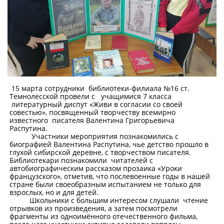
15 марта сотрудники библиотеки-филиала №16 ст.
Темнолесской провели с учащимися 7 класса
литературный диспут «Живи в согласии со своей
совестью», посвященный творчеству всемирно
известного писателя Валентина Григорьевича
Распутина.
Участники мероприятия познакомились с
биографией Валентина Распутина, чье детство прошло в
глухой сибирской деревне, с творчеством писателя.
Библиотекари познакомили читателей с
автобиографическим рассказом прозаика «Уроки
французского», отметив, что послевоенные годы в нашей
стране были своеобразным испытанием не только для
взрослых, но и для детей.
Школьники с большим интересом слушали чтение
отрывков из произведения, а затем посмотрели
фрагменты из одноимённого отечественного фильма,